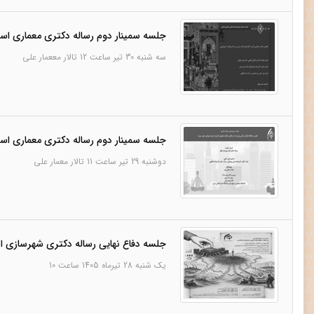
جلسه سمینار دوم رساله دکتری معماری اس
سه شنبه 30 تیر ساعت 12 تالار مععمار علی
جلسه سمینار دوم رساله دکتری معماری اس
دوشنبه 29 تیر ساعت 11 تالار معمار علی
جلسه دفاع نهایی رساله دکتری شهرسازی ا
یک شنبه 28 تیرماه 1405 ساعت 10