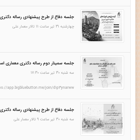
جلسه دفاع از طرح پیشنهادی رساله دکتری
چهارشنبه 31 تیر ساعت 11 تالار معمار علی
جلسه سمینار دوم رساله دکتری معماری اس
سه شنبه 30 تیر ساعت 17:30
ps://app.bigbluebutton.me/join/d1p3ynarww
جلسه دفاع از طرح پیشنهادی رساله دکتری
سه شنبه 30 تیر ساعت 9 تالار معمار علی