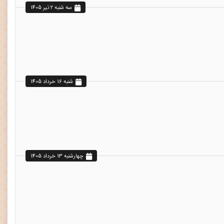
سه شنبه 2 تير 1405
شنبه 16 خرداد 1405
چهارشنبه 13 خرداد 1405